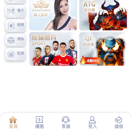
電子
棋牌
捕魚
彩票
首頁
優惠
客服
登入
儲值